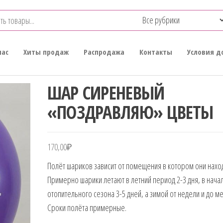
нас
Хиты продаж
Распродажа
Контакты
Условия д
ШАР СИРЕНЕВЫЙ
«ПОЗДРАВЛЯЮ» ЦВЕТЫ
170,00
₽
Полёт шариков зависит от помещения в котором они наход
Примерно шарики летают в летний период 2-3 дня, в нача
отопительного сезона 3-5 дней, а зимой от недели и до ме
Сроки полёта примерные.