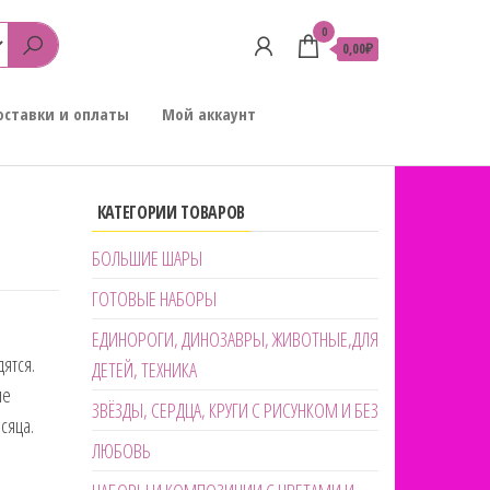
0
0,00₽
оставки и оплаты
Мой аккаунт
КАТЕГОРИИ ТОВАРОВ
БОЛЬШИЕ ШАРЫ
ГОТОВЫЕ НАБОРЫ
ЕДИНОРОГИ, ДИНОЗАВРЫ, ЖИВОТНЫЕ,ДЛЯ
ятся.
ДЕТЕЙ, ТЕХНИКА
ле
ЗВЁЗДЫ, СЕРДЦА, КРУГИ С РИСУНКОМ И БЕЗ
сяца.
ЛЮБОВЬ