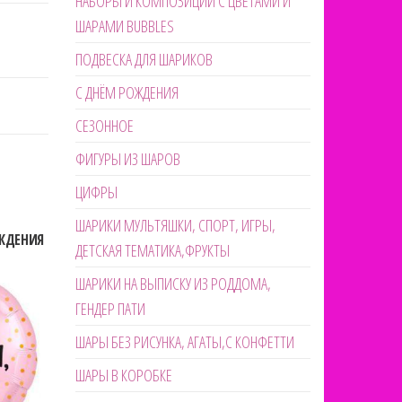
НАБОРЫ И КОМПОЗИЦИИ С ЦВЕТАМИ И
ШАРАМИ BUBBLES
ПОДВЕСКА ДЛЯ ШАРИКОВ
С ДНЁМ РОЖДЕНИЯ
СЕЗОННОЕ
ФИГУРЫ ИЗ ШАРОВ
ЦИФРЫ
ШАРИКИ МУЛЬТЯШКИ, СПОРТ, ИГРЫ,
ОЖДЕНИЯ
ДЕТСКАЯ ТЕМАТИКА,ФРУКТЫ
ШАРИКИ НА ВЫПИСКУ ИЗ РОДДОМА,
ГЕНДЕР ПАТИ
ШАРЫ БЕЗ РИСУНКА, АГАТЫ,С КОНФЕТТИ
ШАРЫ В КОРОБКЕ