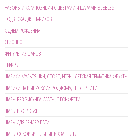
НАБОРЫ И КОМПОЗИЦИИ С ЦВЕТАМИ И ШАРАМИ BUBBLES
ПОДВЕСКА ДЛЯ ШАРИКОВ
С ДНЁМ РОЖДЕНИЯ
СЕЗОННОЕ
ФИГУРЫ ИЗ ШАРОВ
ЦИФРЫ
ШАРИКИ МУЛЬТЯШКИ, СПОРТ, ИГРЫ, ДЕТСКАЯ ТЕМАТИКА,ФРУКТЫ
ШАРИКИ НА ВЫПИСКУ ИЗ РОДДОМА, ГЕНДЕР ПАТИ
ШАРЫ БЕЗ РИСУНКА, АГАТЫ,С КОНФЕТТИ
ШАРЫ В КОРОБКЕ
ШАРЫ ДЛЯ ГЕНДЕР ПАТИ
ШАРЫ ОСКОРБИТЕЛЬНЫЕ И ХВАЛЕБНЫЕ