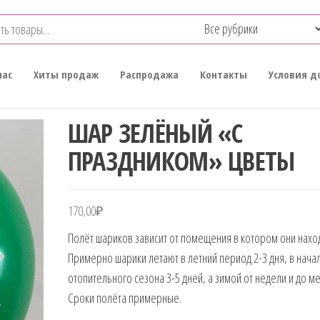
нас
Хиты продаж
Распродажа
Контакты
Условия д
ШАР ЗЕЛЁНЫЙ «С
ПРАЗДНИКОМ» ЦВЕТЫ
170,00
₽
Полёт шариков зависит от помещения в котором они наход
Примерно шарики летают в летний период 2-3 дня, в нача
отопительного сезона 3-5 дней, а зимой от недели и до ме
Сроки полёта примерные.