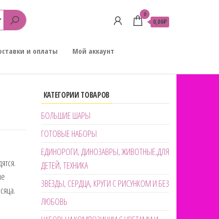
0
0,00₽
оставки и оплаты
Мой аккаунт
КАТЕГОРИИ ТОВАРОВ
БОЛЬШИЕ ШАРЫ
ГОТОВЫЕ НАБОРЫ
ЕДИНОРОГИ, ДИНОЗАВРЫ, ЖИВОТНЫЕ,ДЛЯ
ятся.
ДЕТЕЙ, ТЕХНИКА
ле
ЗВЁЗДЫ, СЕРДЦА, КРУГИ С РИСУНКОМ И БЕЗ
сяца.
ЛЮБОВЬ