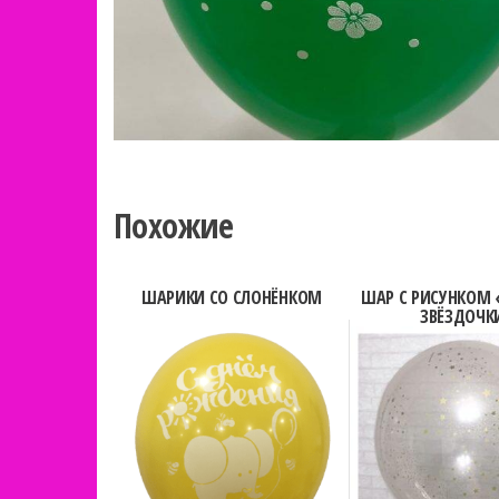
Похожие
ШАРИКИ СО СЛОНЁНКОМ
ШАР С РИСУНКОМ
ЗВЁЗДОЧК