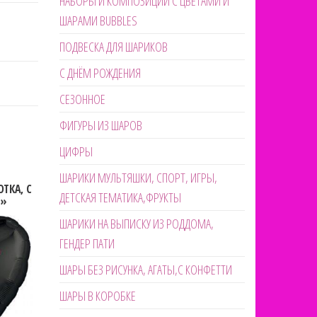
НАБОРЫ И КОМПОЗИЦИИ С ЦВЕТАМИ И
ШАРАМИ BUBBLES
ПОДВЕСКА ДЛЯ ШАРИКОВ
С ДНЁМ РОЖДЕНИЯ
СЕЗОННОЕ
ФИГУРЫ ИЗ ШАРОВ
ЦИФРЫ
ШАРИКИ МУЛЬТЯШКИ, СПОРТ, ИГРЫ,
ТКА, С
ДЕТСКАЯ ТЕМАТИКА,ФРУКТЫ
Я»
ШАРИКИ НА ВЫПИСКУ ИЗ РОДДОМА,
ГЕНДЕР ПАТИ
ШАРЫ БЕЗ РИСУНКА, АГАТЫ,С КОНФЕТТИ
ШАРЫ В КОРОБКЕ