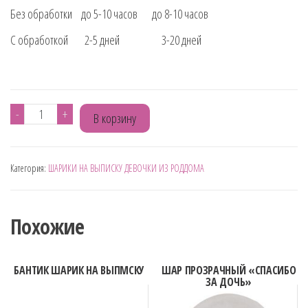
Без обработки до 5-10 часов до 8-10 часов
С обработкой 2-5 дней 3-20 дней
Количество
-
+
В корзину
товара
ШАР
Категория:
ШАРИКИ НА ВЫПИСКУ ДЕВОЧКИ ИЗ РОДДОМА
БЕЛЫЙ
С
НОЖКАМИ
Похожие
ФУКСИЯ
БАНТИК ШАРИК НА ВЫПМСКУ
ШАР ПРОЗРАЧНЫЙ «СПАСИБО
ЗА ДОЧЬ»