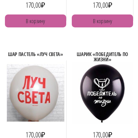
170,00
₽
170,00
₽
В корзину
В корзину
ШАР ПАСТЕЛЬ «ЛУЧ СВЕТА»
ШАРИК «ПОБЕДИТЕЛЬ ПО
ЖИЗНИ»
170,00
₽
170,00
₽