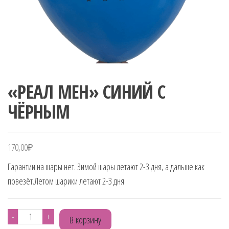
«РЕАЛ МЕН» СИНИЙ С
ЧЁРНЫМ
170,00
₽
Гарантии на шары нет. Зимой шары летают 2-3 дня, а дальше как
повезёт.Летом шарики летают 2-3 дня
Количество
-
+
В корзину